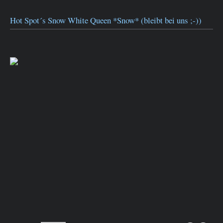
Hot Spot´s Snow White Queen *Snow* (bleibt bei uns ;-))