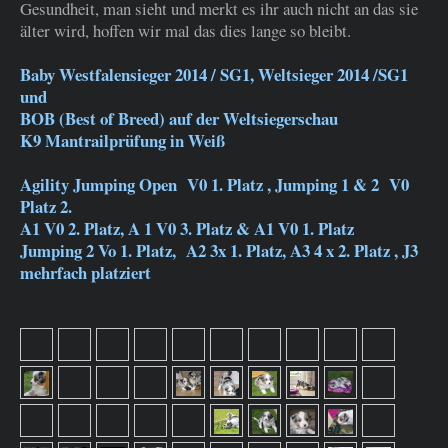
Gesundheit, man sieht und merkt es ihr auch nicht an das sie
älter wird, hoffen wir mal das dies lange so bleibt.
Baby Westfalensieger 2014 / SG1, Weltsieger 2014 /SG1
und
BOB (Best of Breed) auf der Weltsiegerschau
K9 Mantrailprüfung in Weiß
Agility Jumping Open V0 1. Platz , Jumping 1 & 2 V0
Platz 2.
A1 V0 2. Platz, A 1 V0 3. Platz & A1 V0 1. Platz
Jumping 2 Vo 1. Platz, A2 3x 1. Platz, A3 4 x 2. Platz , J3
mehrfach platziert