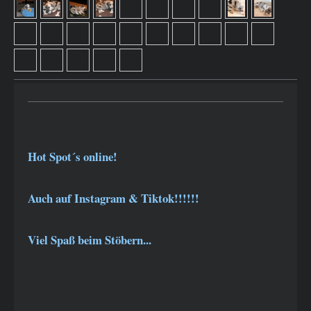
Hot Spot´s online!
Auch auf Instagram & Tiktok!!!!!!
Viel Spaß beim Stöbern...