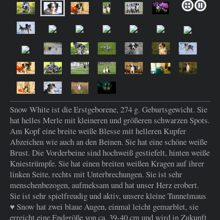
Snow White ist die Erstgeborene, 274 g. Geburtsgewicht. Sie
hat helles Merle mit kleineren und größeren schwarzen Spots.
Am Kopf eine breite weiße Blesse mit helleren Kupfer
Abzeichen wie auch an den Beinen. Sie hat eine schöne weiße
Brust. Die Vorderbeine sind hochweiß gestiefelt, hinten weiße
Kniestrümpfe. Sie hat einen breiten weißen Kragen auf ihrer
linken Seite, rechts mit Unterbrechungen. Sie ist sehr
menschenbezogen, aufmeksam und hat unser Herz erobert.
Sie ist sehr spielfreudig und aktiv, unsere kleine Tunnelmaus
♥ Snow hat zwei blaue Augen, einmal leicht gemarblet, sie
erreicht eine Endgröße von ca. 39-40 cm und wird in Zukunft