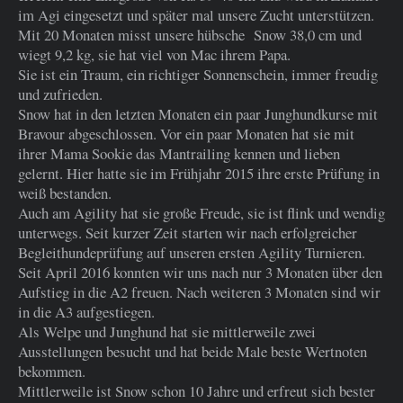
im Agi eingesetzt und später mal unsere Zucht unterstützen.
Mit 20 Monaten misst unsere hübsche Snow 38,0 cm und
wiegt 9,2 kg, sie hat viel von Mac ihrem Papa.
Sie ist ein Traum, ein richtiger Sonnenschein, immer freudig
und zufrieden.
Snow hat in den letzten Monaten ein paar Junghundkurse mit
Bravour abgeschlossen. Vor ein paar Monaten hat sie mit
ihrer Mama Sookie das Mantrailing kennen und lieben
gelernt. Hier hatte sie im Frühjahr 2015 ihre erste Prüfung in
weiß bestanden.
Auch am Agility hat sie große Freude, sie ist flink und wendig
unterwegs. Seit kurzer Zeit starten wir nach erfolgreicher
Begleithundeprüfung auf unseren ersten Agility Turnieren.
Seit April 2016 konnten wir uns nach nur 3 Monaten über den
Aufstieg in die A2 freuen. Nach weiteren 3 Monaten sind wir
in die A3 aufgestiegen.
Als Welpe und Junghund hat sie mittlerweile zwei
Ausstellungen besucht und hat beide Male beste Wertnoten
bekommen.
Mittlerweile ist Snow schon 10 Jahre und erfreut sich bester