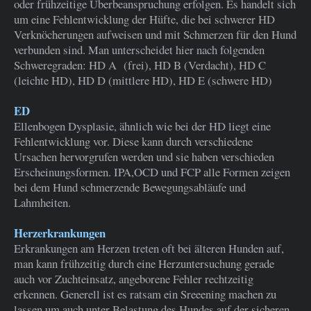
oder frühzeitige Überbeanspruchung erfolgen. Es handelt sich
um eine Fehlentwicklung der Hüfte, die bei schwerer HD
Verknöcherungen aufweisen und mit Schmerzen für den Hund
verbunden sind. Man unterscheidet hier nach folgenden
Schweregraden: HD A (frei), HD B (Verdacht), HD C
(leichte HD), HD D (mittlere HD), HD E (schwere HD)
ED
Ellenbogen Dysplasie, ähnlich wie bei der HD liegt eine
Fehlentwicklung vor. Diese kann durch verschiedene
Ursachen hervorgrufen werden und sie haben verschieden
Erscheinungsformen. IPA,OCD und FCP alle Formen zeigen
bei dem Hund schmerzende Bewegungsabläufe und
Lahmheiten.
Herzerkrankungen
Erkrankungen am Herzen treten oft bei älteren Hunden auf,
man kann frühzeitig durch eine Herzuntersuchung gerade
auch vor Zuchteinsatz, angeborene Fehler rechtzeitig
erkennen. Generell ist es ratsam ein Sreeening machen zu
lassen um auch unter Belastung des Hundes auf der sicheren