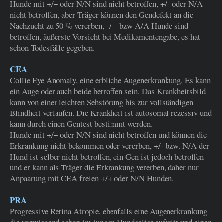
Hunde mit +/+ oder N/N sind nicht betroffen, +/- oder N/A
nicht betroffen, aber Träger können den Gendefekt an die
Nachzucht zu 50 % vererben, -/- bzw A/A Hunde sind
betroffen, äußerste Vorsicht bei Medikamentengabe, es hat
schon Todesfälle gegeben.
CEA
Collie Eye Anomaly, eine erbliche Augenerkrankung. Es kann
ein Auge oder auch beide betroffen sein. Das Krankheitsbild
kann von einer leichten Sehstörung bis zur vollständigen
Blindheit verlaufen. Die Krankheit ist autosomal rezessiv und
kann durch einen Gentest bestimmt werden.
Hunde mit +/+ oder N/N sind nicht betroffen und können die
Erkrankung nicht bekommen oder vererben, +/- bzw. N/A der
Hund ist selber nicht betroffen, ein Gen ist jedoch betroffen
und er kann als Träger die Erkrankung vererben, daher nur
Anpaarung mit CEA freien +/+ oder N/N Hunden.
PRA
Progressive Retina Atropie, ebenfalls eine Augenerkrankung
die vorwiegend schon im jungen Hundealter auftritt und einen