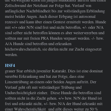
Zellschwund der Netzhaut zur Folge hat. Verlauf von
anfänglicher Nachtblindheit bis zur vollständigen Erblindung
meist beider Augen. Auch dieser Erbgang ist autosomal
rezessiv und kann über einen Gentest ermittelt werden. Hunde
mit +/+ oder N/N sind frei und nicht betroffen, +/- oder N/A
sind selber nicht betroffen können es aber weitervererben und
sollten nur mit freien PRA Hunden verpaart werden. -/- bzw.
A/A Hunde sind betroffen und erkranken
höchstwahrscheinlich, sie dürfen nicht zur Zucht eingesetzt
werden.
HSF4
grauer Star erblich juveniler Katarakt. Dies ist eine dominat
vererbte Erkrankung und hat zur Folge, dass eine
Linsentrübung an einem oder beiden Augen auftritt. Der
Verlauf geht oft mit vollständiger Trübung und
Undurchsichtigkeit einher. Diese Hunde die betroffen sind
sollten nicht in die Zucht gehen. +/+ bzw. N/N der Hund ist
frei und erkrankt nicht, +/- bzw. N/A der Hund erkrankt mit
einer Wahrscheinlichkeit und gibt dieses weiter zu 50 %