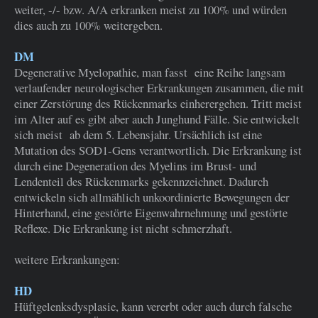
weiter, -/- bzw. A/A erkranken meist zu 100% und würden
dies auch zu 100% weitergeben.
DM
Degenerative Myelopathie, man fasst eine Reihe langsam
verlaufender neurologischer Erkrankungen zusammen, die mit
einer Zerstörung des Rückenmarks einherergehen. Tritt meist
im Alter auf es gibt aber auch Junghund Fälle. Sie entwickelt
sich meist ab dem 5. Lebensjahr. Ursächlich ist eine
Mutation des SOD1-Gens verantwortlich. Die Erkrankung ist
durch eine Degeneration des Myelins im Brust- und
Lendenteil des Rückenmarks gekennzeichnet. Dadurch
entwickeln sich allmählich unkoordinierte Bewegungen der
Hinterhand, eine gestörte Eigenwahrnehmung und gestörte
Reflexe. Die Erkrankung
ist nicht
schmerzhaft.
weitere Erkrankungen:
HD
Hüftgelenksdysplasie, kann vererbt oder auch durch falsche