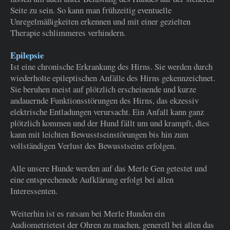
Seite zu sein. So kann man frühzeitig eventuelle
Unregelmäßigkeiten erkennen und mit einer gezielten
Therapie schlimmeres verhindern.
Epilepsie
Ist eine chronische Erkrankung des Hirns. Sie werden durch
wiederholte epileptischen Anfälle des Hirns gekennzeichnet.
Sie beruhen meist auf plötzlich erscheinende und kurze
andauernde Funktionsstörungen des Hirns, das ekzessiv
elektrische Entladungen verursacht. Ein Anfall kann ganz
plötzlich kommen und der Hund fällt um und krampft, dies
kann mit leichten Bewusstseinstörungen bis hin zum
vollständigen Verlust des Bewusstseins erfolgen.
Alle unsere Hunde werden auf das Merle Gen getestet und
eine entsprechenede Aufklärung erfolgt bei allen
Interessenten.
Weiterhin ist es ratsam bei Merle Hunden ein
Audiometrietest der Ohren zu machen, generell bei allen das