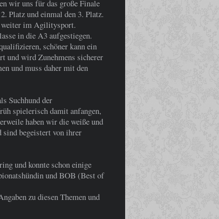
en wir uns für das große Finale
2. Platz und einmal den 3. Platz.
eiter im Agilitysport.
lasse in die A3 aufgestiegen.
qualifizieren, schöner kann ein
ort und wird Zunehmens sicherer
men und muss daher mit den
 als Suchhund der
rüh spielerisch damit anfangen,
tlerweile haben wir die weiße und
 sind begeistert von ihrer
ring und konnte schon einige
pionatshündin und BOB (Best of
e Angaben zu diesen Themen und