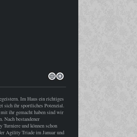
begeistern. Im Haus ein richtiges
 sich ihr sportliches Potenzial.
 mit ihr gemacht haben sind wir
en. Nach bestandener
ty Turniere und können schon
 der Agility Triade im Januar und