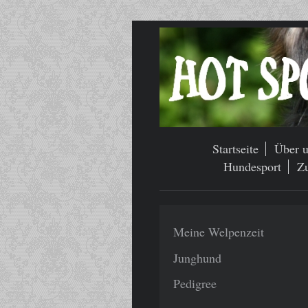
Startseite
Über u
Hundesport
Z
Meine Welpenzeit
Junghund
Pedigree