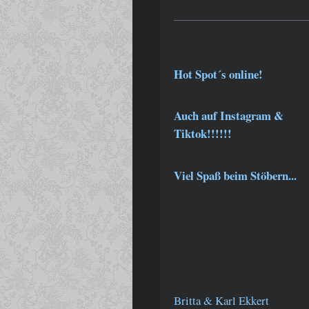
Hot Spot´s online!
Auch auf Instagram &
Tiktok!!!!!!
Viel Spaß beim Stöbern...
Britta & Karl Ekkert