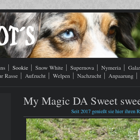
ns
Sookie
Snow White
Supernova
Nymeria
Gala
ur Rasse
Aufzucht
Welpen
Nachzucht
Anpaarung
My Magic DA Sweet swee
Seit 2017 genießt sie hier ihren 