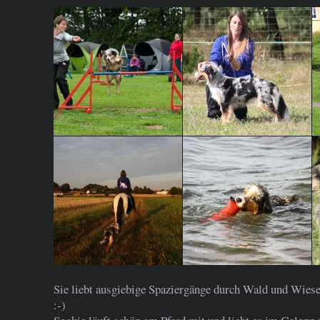
Sie liebt ausgiebige Spaziergänge durch Wald und Wiese
:-)